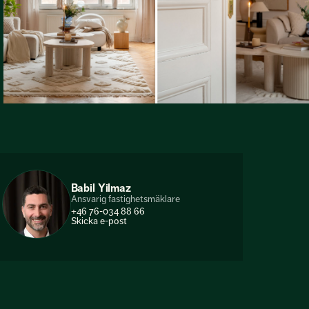
Babil Yilmaz
Ansvarig fastighetsmäklare
+46 76-034 88 66
Skicka e-post