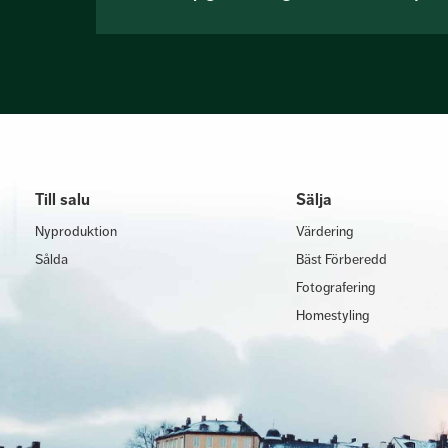
Till salu
Sälja
Nyproduktion
Värdering
Sålda
Bäst Förberedd
Fotografering
Homestyling