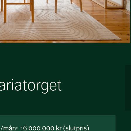
riatorget
r/mån
16 000 000 kr (slutpris)