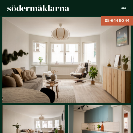
08-644 90 44