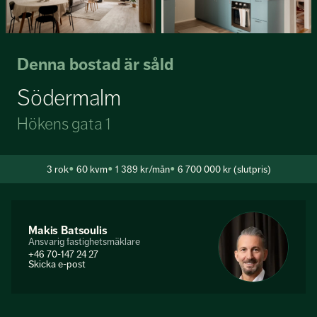
Denna bostad är såld
Södermalm
Hökens gata 1
3
rok
60 kvm
1 389 kr/mån
6 700 000 kr (slutpris)
Makis Batsoulis
Ansvarig fastighetsmäklare
+46 70-147 24 27
Skicka e-post