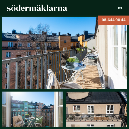
08-644 90 44