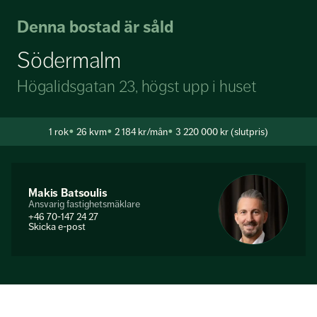
Denna bostad är såld
Södermalm
Högalidsgatan 23, högst upp i huset
1
rok
26 kvm
2 184 kr/mån
3 220 000 kr (slutpris)
Makis Batsoulis
Ansvarig fastighetsmäklare
+46 70-147 24 27
Skicka e-post