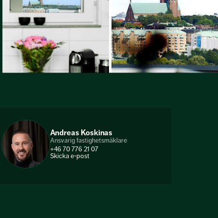
Andreas Koskinas
Ansvarig fastighetsmäklare
+46 70 776 21 07
Skicka e-post