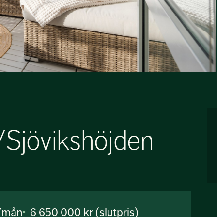
/Sjövikshöjden
r/mån
6 650 000 kr (slutpris)