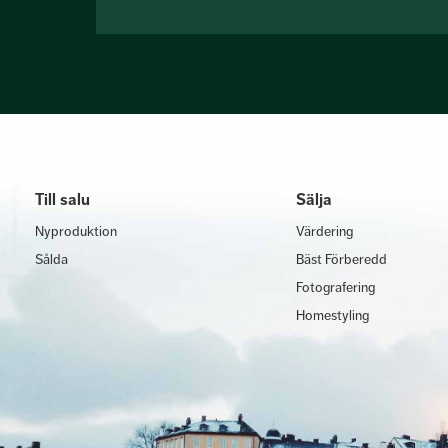
Till salu
Sälja
Nyproduktion
Värdering
Sålda
Bäst Förberedd
Fotografering
Homestyling