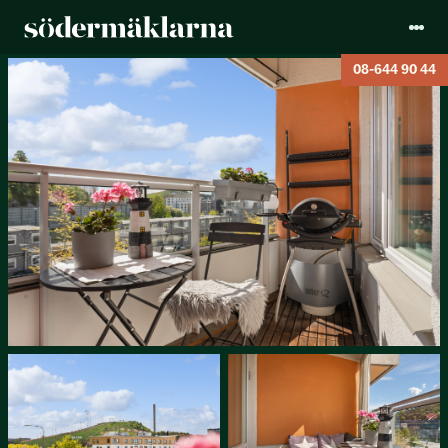
08-644 90 44