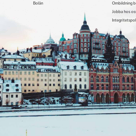
Bolån
Ombildning b
Jobba hos os
Integritetspo