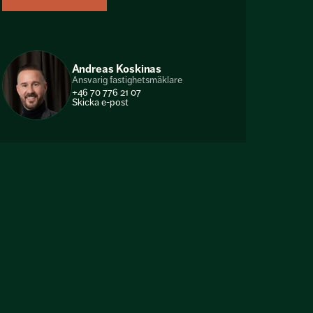
Andreas Koskinas
Ansvarig fastighetsmäklare
+46 70 776 21 07
Skicka e-post