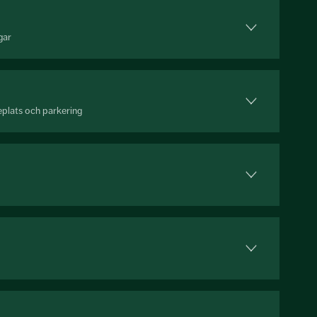
gar
eplats och parkering