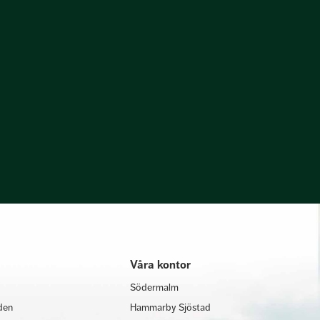
Våra kontor
Södermalm
den
Hammarby Sjöstad