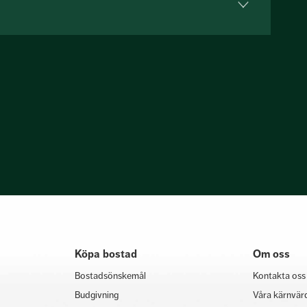
Köpa bostad
Om oss
Bostadsönskemål
Kontakta oss
Budgivning
Våra kärnvär