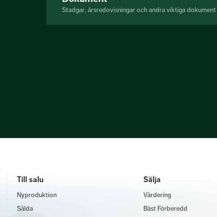
Stadgar, årsredovisningar och andra viktiga dokument
Till salu
Sälja
Nyproduktion
Värdering
Sålda
Bäst Förberedd