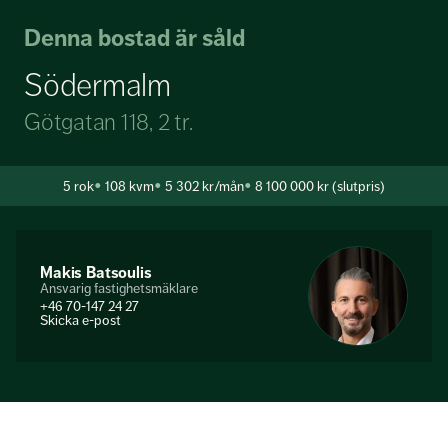
Denna bostad är såld
Södermalm
Götgatan 118, 2 tr.
5
rok
108 kvm
5 302 kr/mån
8 100 000 kr (slutpris)
Makis Batsoulis
Ansvarig fastighetsmäklare
+46 70-147 24 27
Skicka e-post