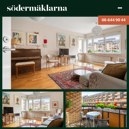
08-644 90 44