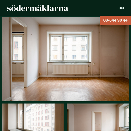
08-644 90 44