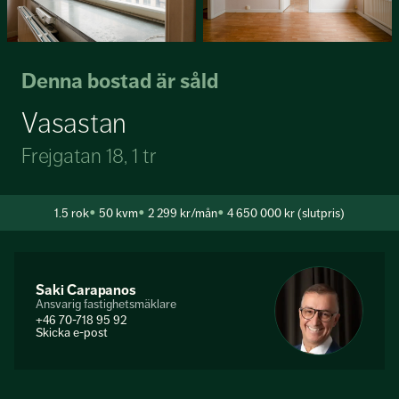
Denna bostad är såld
Vasastan
Frejgatan 18, 1 tr
1.5
rok
50 kvm
2 299 kr/mån
4 650 000 kr (slutpris)
Saki Carapanos
Ansvarig fastighetsmäklare
+46 70-718 95 92
Skicka e-post