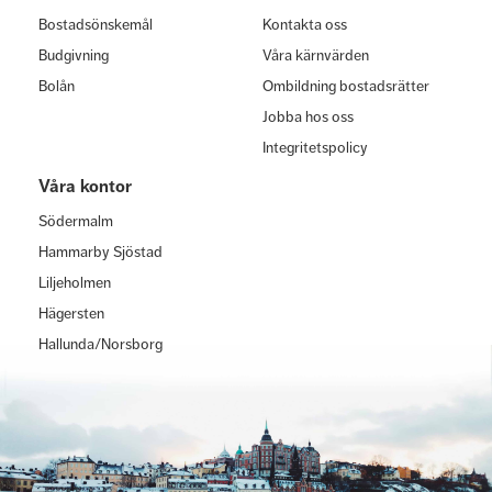
Bostadsönskemål
Kontakta oss
Budgivning
Våra kärnvärden
Bolån
Ombildning bostadsrätter
Jobba hos oss
Integritetspolicy
Våra kontor
Södermalm
Hammarby Sjöstad
Liljeholmen
Hägersten
Hallunda/Norsborg