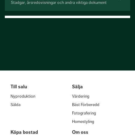
Stadgar, årsredovisningar och andra viktiga dokument
Till salu
Sälja
Nyproduktion
Värdering
Sålda
Bäst Förberedd
Fotografering
Homestyling
Köpa bostad
Om oss