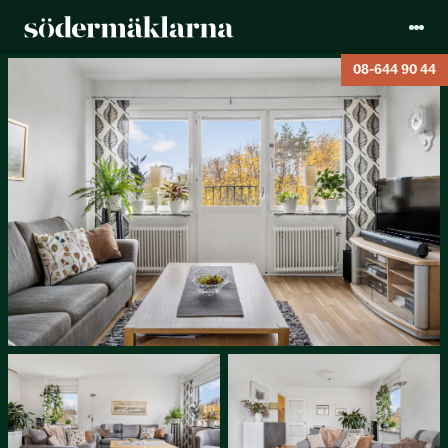
08-644 90 44