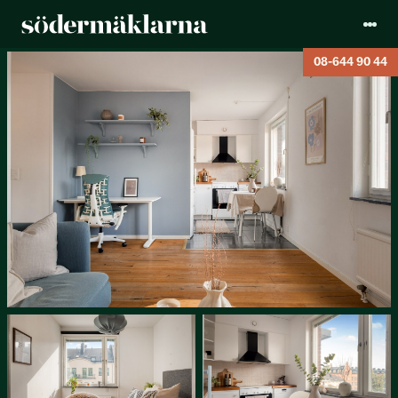
08-644 90 44