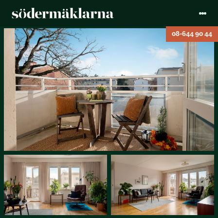
08-644 90 44