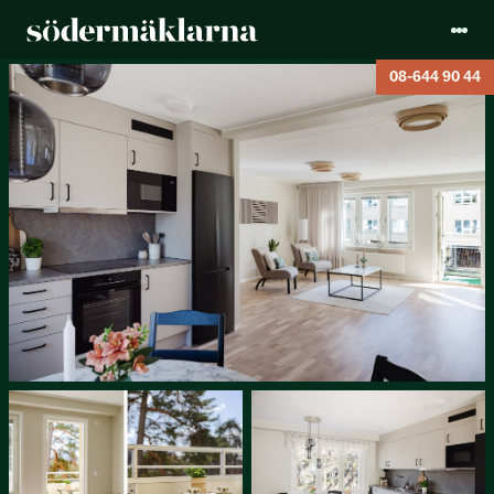
08-644 90 44