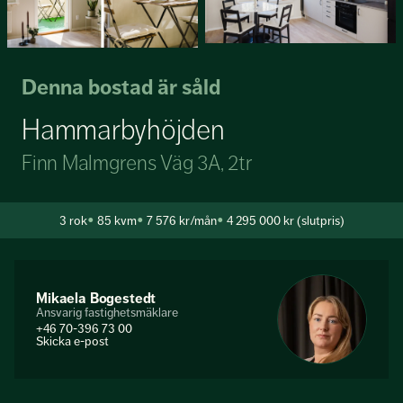
Denna bostad är såld
Hammarbyhöjden
Finn Malmgrens Väg 3A, 2tr
3
rok
85 kvm
7 576 kr/mån
4 295 000 kr (slutpris)
Mikaela Bogestedt
Ansvarig fastighetsmäklare
+46 70-396 73 00
Skicka e-post