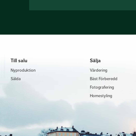
Till salu
Sälja
Nyproduktion
Värdering
Sålda
Bäst Förberedd
Fotografering
Homestyling