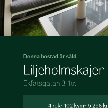
Denna bostad är såld
Liljeholmskajen
Ekfatsgatan 3, 1tr.
4
rok
102 kvm
5 256 k