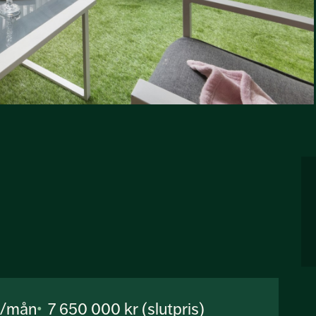
r/mån
7 650 000 kr (slutpris)