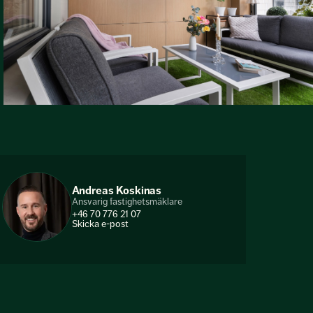
Andreas Koskinas
Ansvarig fastighetsmäklare
+46 70 776 21 07
Skicka e-post