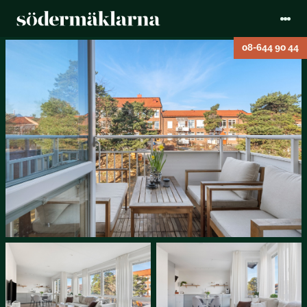
08-644 90 44