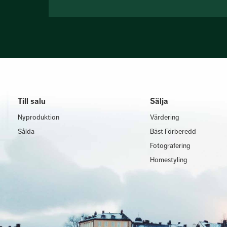
Till salu
Sälja
Nyproduktion
Värdering
Sålda
Bäst Förberedd
Fotografering
Homestyling