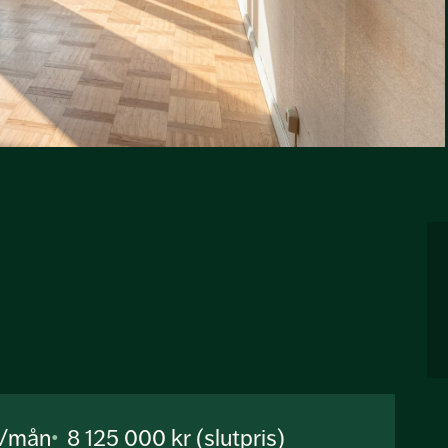
r/mån
8 125 000 kr (slutpris)