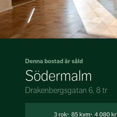
Denna bostad är såld
Södermalm
Drakenbergsgatan 6, 8 tr
3
rok
85 kvm
4 080 k