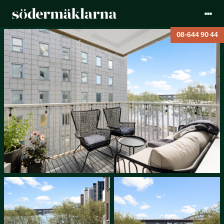
08-644 90 44