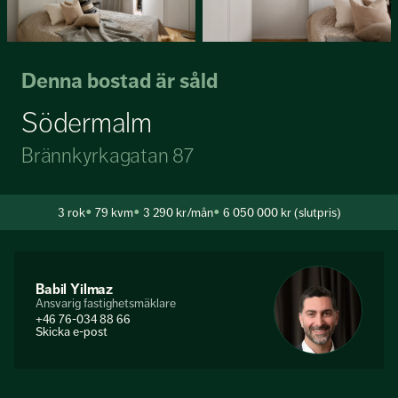
Denna bostad är såld
Södermalm
Brännkyrkagatan 87
3
rok
79 kvm
3 290 kr/mån
6 050 000 kr (slutpris)
Babil Yilmaz
Ansvarig fastighetsmäklare
+46 76-034 88 66
Skicka e-post