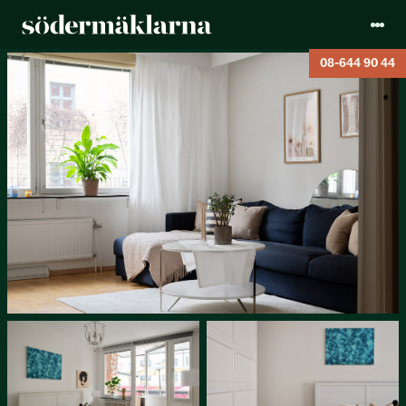
08-644 90 44