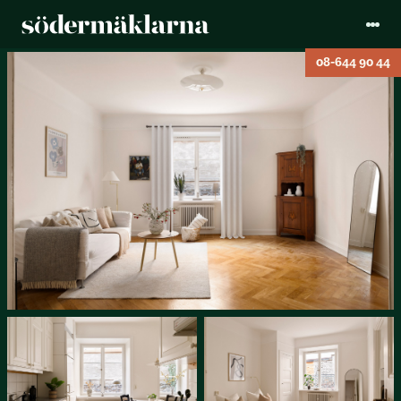
08-644 90 44