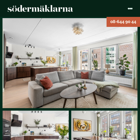
08-644 90 44