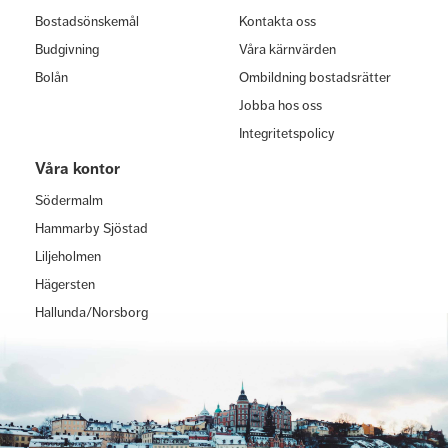
Bostadsönskemål
Kontakta oss
Budgivning
Våra kärnvärden
Bolån
Ombildning bostadsrätter
Jobba hos oss
Integritetspolicy
Våra kontor
Södermalm
Hammarby Sjöstad
Liljeholmen
Hägersten
Hallunda/Norsborg