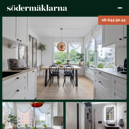
08-644 90 44