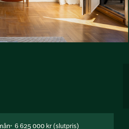
/mån
6 625 000 kr (slutpris)