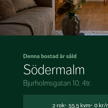
Denna bostad är såld
Södermalm
Bjurholmsgatan 10, 4tr.
2
rok
55.5 kvm
0 kr