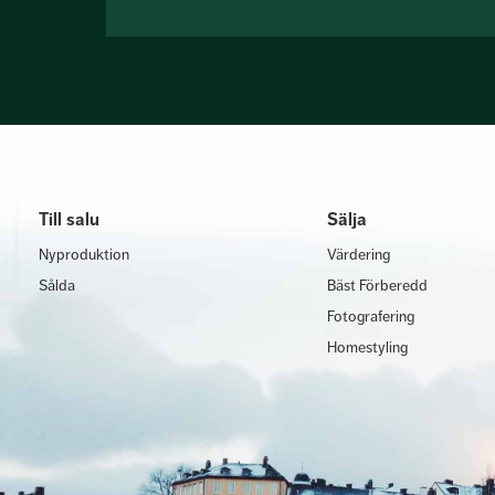
Till salu
Sälja
Nyproduktion
Värdering
Sålda
Bäst Förberedd
Fotografering
Homestyling