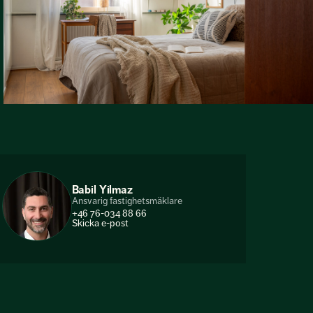
Babil Yilmaz
Ansvarig fastighetsmäklare
+46 76-034 88 66
Skicka e-post