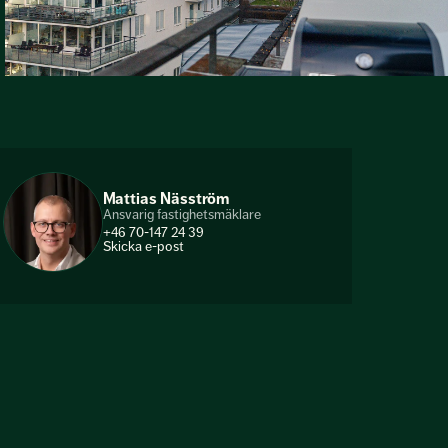
Mattias Näsström
Ansvarig fastighetsmäklare
+46 70-147 24 39
Skicka e-post