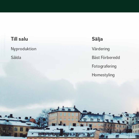
Till salu
Sälja
Nyproduktion
Värdering
Sålda
Bäst Förberedd
Fotografering
Homestyling