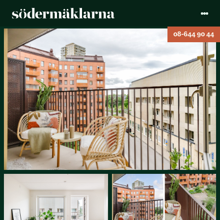
08-644 90 44