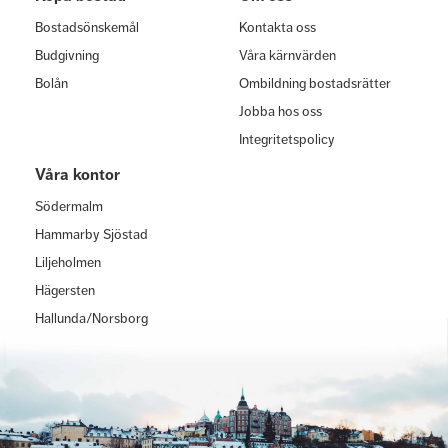
Bostadsönskemål
Kontakta oss
Budgivning
Våra kärnvärden
Bolån
Ombildning bostadsrätter
Jobba hos oss
Integritetspolicy
Våra kontor
Södermalm
Hammarby Sjöstad
Liljeholmen
Hägersten
Hallunda/Norsborg