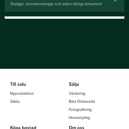
Stadgar, årsredovisningar och andra viktiga dokument
Till salu
Sälja
Nyproduktion
Värdering
Sålda
Bäst Förberedd
Fotografering
Homestyling
Köpa bostad
Om oss