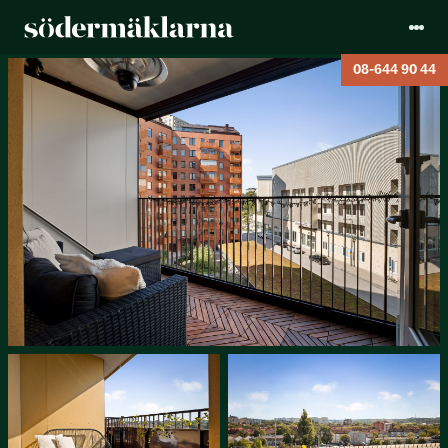
08-644 90 44