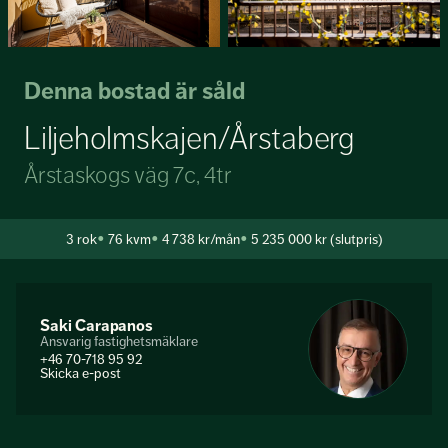
Denna bostad är såld
Liljeholmskajen/Årstaberg
Årstaskogs väg 7c, 4tr
3
rok
76 kvm
4 738 kr/mån
5 235 000 kr (slutpris)
Saki Carapanos
Ansvarig fastighetsmäklare
+46 70-718 95 92
Skicka e-post