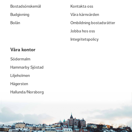
Bostadsönskemål
Kontakta oss
Budgivning
Våra kärnvärden
Bolån
Ombildning bostadsrätter
Jobba hos oss
Integritetspolicy
Våra kontor
Södermalm
Hammarby Sjöstad
Liljeholmen
Hägersten
Hallunda/Norsborg