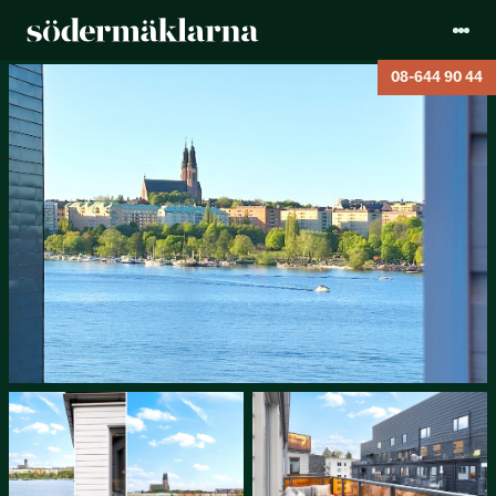
08-644 90 44