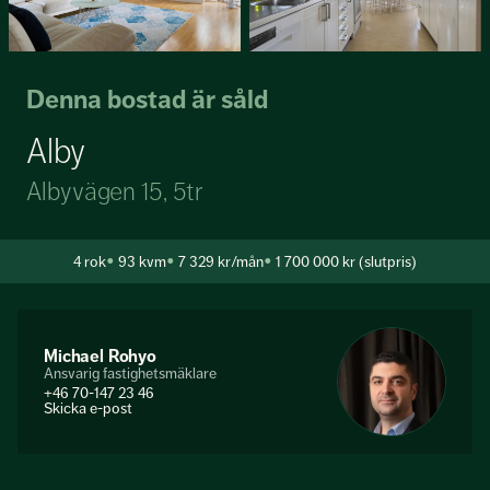
Denna bostad är såld
Alby
Albyvägen 15, 5tr
4
rok
93 kvm
7 329 kr/mån
1 700 000 kr (slutpris)
Michael Rohyo
Ansvarig fastighetsmäklare
+46 70-147 23 46
Skicka e-post