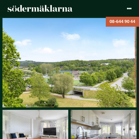
08-644 90 44