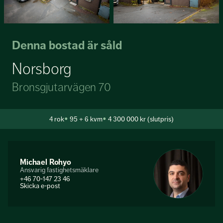
Denna bostad är såld
Norsborg
Bronsgjutarvägen 70
4
rok
95 + 6 kvm
4 300 000 kr (slutpris)
Michael Rohyo
Ansvarig fastighetsmäklare
+46 70-147 23 46
Skicka e-post