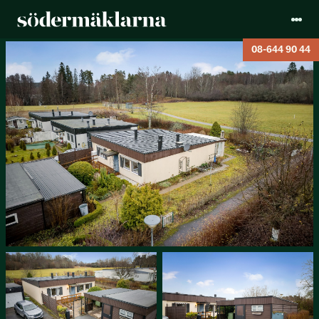
08-644 90 44