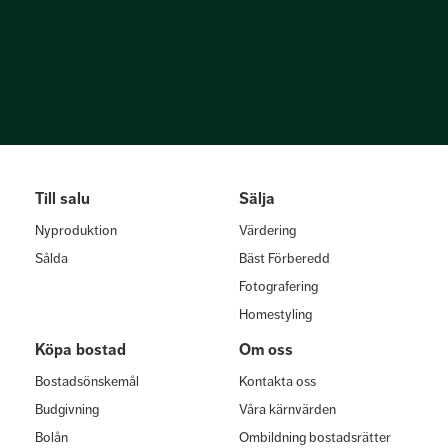
Till salu
Sälja
Nyproduktion
Värdering
Sålda
Bäst Förberedd
Fotografering
Homestyling
Köpa bostad
Om oss
Bostadsönskemål
Kontakta oss
Budgivning
Våra kärnvärden
Bolån
Ombildning bostadsrätter