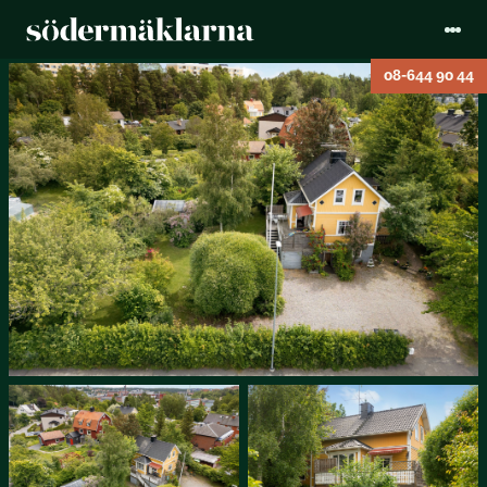
08-644 90 44