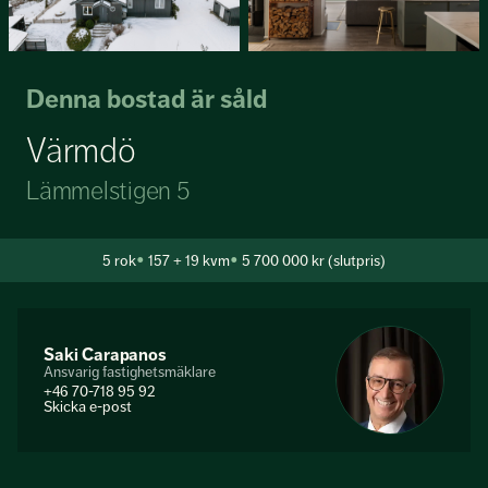
Denna bostad är såld
Värmdö
Lämmelstigen 5
5
rok
157 + 19 kvm
5 700 000 kr (slutpris)
Saki Carapanos
Ansvarig fastighetsmäklare
+46 70-718 95 92
Skicka e-post