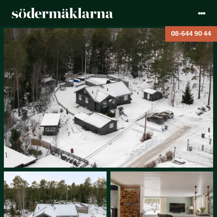
08-644 90 44