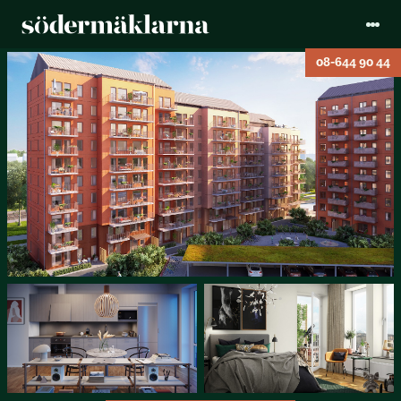
08-644 90 44